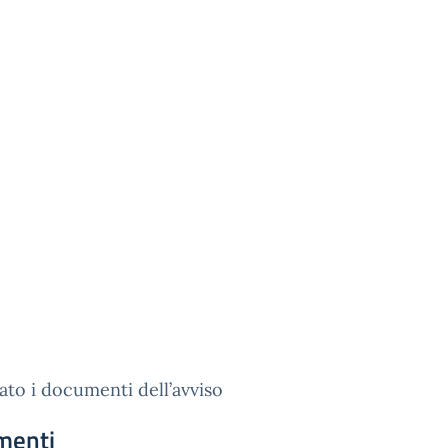
gato i documenti dell’avviso
menti