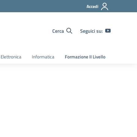
Accedi
Cerca
Seguici su:
Elettronica
Informatica
Formazione II Livello