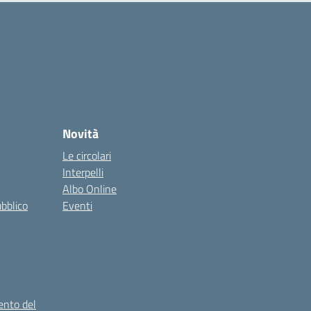
Novità
Le circolari
Interpelli
Albo Online
ubblico
Eventi
ento del