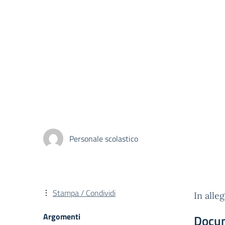
Personale scolastico
Stampa / Condividi
In alle
Argomenti
Docu