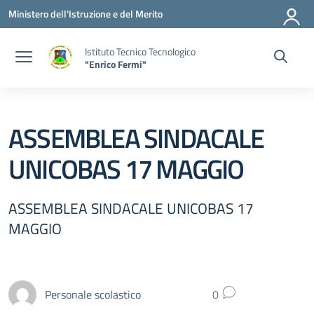
Vai ai contenuti
Vai al menu di navigazione
Vai al footer
Ministero dell'Istruzione e del Merito
Istituto Tecnico Tecnologico
"Enrico Fermi"
ASSEMBLEA SINDACALE
UNICOBAS 17 MAGGIO
ASSEMBLEA SINDACALE UNICOBAS 17
MAGGIO
Personale scolastico
0