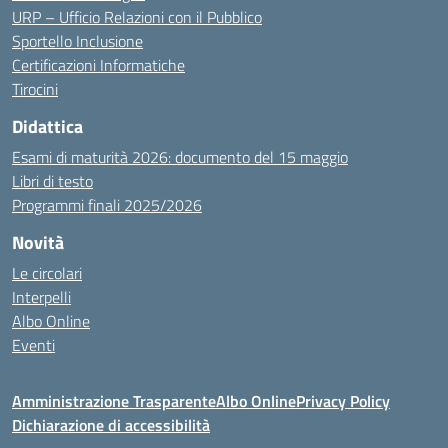
URP – Ufficio Relazioni con il Pubblico
Sportello Inclusione
Certificazioni Informatiche
Tirocini
Didattica
Esami di maturità 2026: documento del 15 maggio
Libri di testo
Programmi finali 2025/2026
Novità
Le circolari
Interpelli
Albo Online
Eventi
Amministrazione Trasparente
Albo Online
Privacy Policy
Dichiarazione di accessibilità