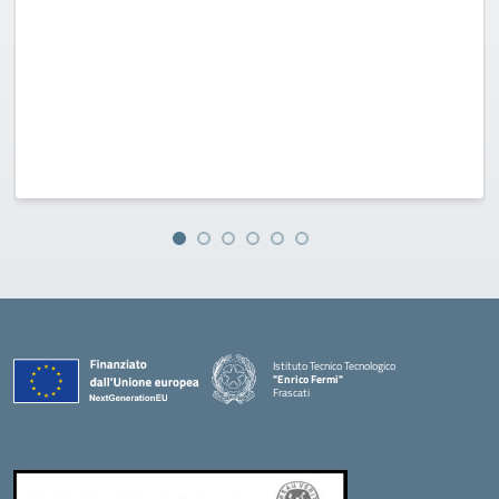
Istituto Tecnico Tecnologico
"Enrico Fermi"
Frascati