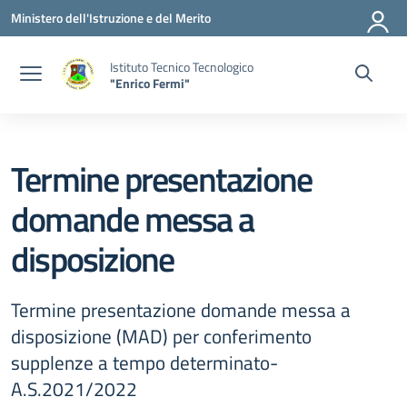
Vai ai contenuti
Vai al menu di navigazione
Vai al footer
Ministero dell'Istruzione e del Merito
Istituto Tecnico Tecnologico
"Enrico Fermi"
Termine presentazione
domande messa a
disposizione
Termine presentazione domande messa a
disposizione (MAD) per conferimento
supplenze a tempo determinato-
A.S.2021/2022