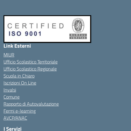
Link Esterni
MIUR
Ufficio Scolastico Territoriale
Ufficio Scolastico Regionale
Scuola in Chiaro
Iscrizioni On Line
Invalsi
Comune
Rapporto di Autovalutazione
Fermi e-learning
AVCP/ANAC
I Servizi