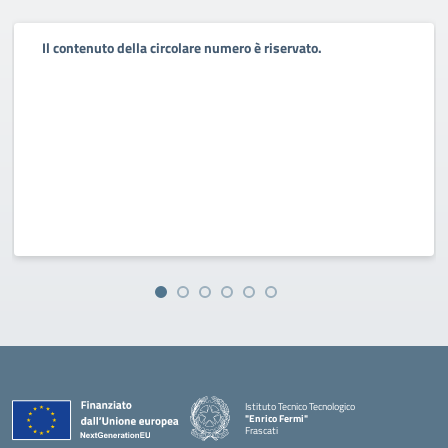
Il contenuto della circolare numero è riservato.
Istituto Tecnico Tecnologico
"Enrico Fermi"
Frascati