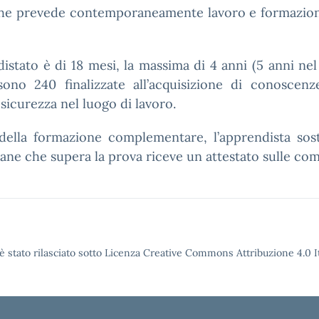
che prevede contemporaneamente lavoro e formazione.
stato è di 18 mesi, la massima di 4 anni (5 anni nel s
ono 240 finalizzate all’acquisizione di conoscenz
a sicurezza nel luogo di lavoro.
ella formazione complementare, l’apprendista sosti
vane che supera la prova riceve un attestato sulle com
è stato rilasciato sotto Licenza Creative Commons Attribuzione 4.0 It