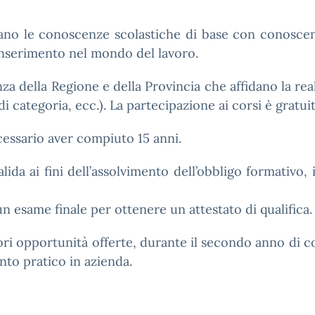
rano le conoscenze scolastiche di base con conosce
l’inserimento nel mondo del lavoro.
 della Regione e della Provincia che affidano la realiz
i categoria, ecc.). La partecipazione ai corsi è gratuit
ecessario aver compiuto 15 anni.
lida ai fini dell’assolvimento dell’obbligo formativo
n esame finale per ottenere un attestato di qualifica.
iori opportunità offerte, durante il secondo anno di co
to pratico in azienda.