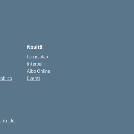
Novità
Le circolari
Interpelli
Albo Online
ubblico
Eventi
ento del