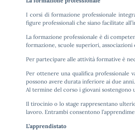
La formazione professionale
I corsi di formazione professionale integ
figure professionali che siano facilitate al
La formazione professionale è di competenza
formazione, scuole superiori, associazioni d
Per partecipare alle attività formative è n
Per ottenere una qualifica professionale va
possono avere durata inferiore ai due anni.
Al termine del corso i giovani sostengono u
Il tirocinio o lo stage rappresentano ulter
lavoro. Entrambi consentono l’apprendimen
L’apprendistato