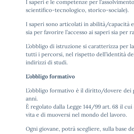
I saperi e le competenze per l’assolvimento d
scientifico-tecnologico, storico-sociale).
I saperi sono articolati in abilità/capacità
sia per favorire l’accesso ai saperi sia per r
L’obbligo di istruzione si caratterizza per
tutti i percorsi, nel rispetto dell’identità d
indirizzi di studi.
L’obbligo formativo
L’obbligo formativo è il diritto/dovere dei g
anni.
È regolato dalla Legge 144/99 art. 68 il cu
vita e di muoversi nel mondo del lavoro.
Ogni giovane, potrà scegliere, sulla base dei