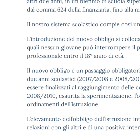
altri due anni, in un biennio di scuola supe
dal comma 624 della finanziaria, fino alla 
Il nostro sistema scolastico compie così un
L’introduzione del nuovo obbligo si colloca 
quali nessun giovane può interrompere il p
professionale entro il 18° anno di età.
Il nuovo obbligo è un passaggio obbligator
due anni scolastici (2007/2008 e 2008/2009)
essere finalizzati al raggiungimento delle
2008/2010, esaurita la sperimentazione, l’o
ordinamenti dell’istruzione.
L’elevamento dell’obbligo dell’istruzione in
relazioni con gli altri e di una positiva inte