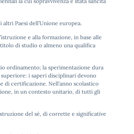
iennali la cui sopravvivenza è stata sancita
i altri Paesi dell’Unione europea.
istruzione e alla formazione, in base alle
itolo di studio o almeno una qualifica
prio ordinamento; la sperimentazione dura
superiore: i saperi disciplinari devono
di certificazione. Nell’anno scolastico
ne, in un contesto unitario, di tutti gli
truzione del sé, di corrette e significative