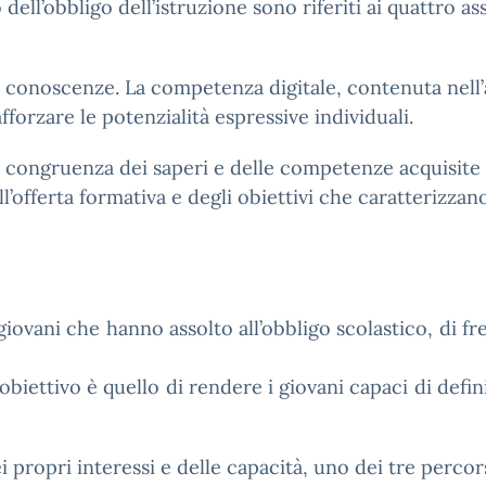
ell’obbligo dell’istruzione sono riferiti ai quattro as
 e conoscenze. La competenza digitale, contenuta nell’a
afforzare le potenzialità espressive individuali.
 la congruenza dei saperi e delle competenze acquisite
ell’offerta formativa e degli obiettivi che caratterizzano
iovani che hanno assolto all’obbligo scolastico, di fre
i obiettivo è quello di rendere i giovani capaci di def
 propri interessi e delle capacità, uno dei tre percors