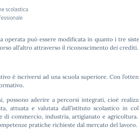
ne scolastica
fessionale
lta operata può essere modificata in quanto i tre sist
orso all’altro attraverso il riconoscimento dei crediti.
ivo è iscriversi ad una scuola superiore. Con l’otteni
formativo.
 possono aderire a percorsi integrati, cioè realizz
, attuata e valutata dall’istituto scolastico in co
 di commercio, industria, artigianato e agricoltura.
competenze pratiche richieste dal mercato del lavoro.