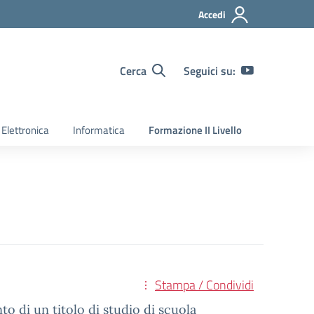
Accedi
Cerca
Seguici su:
Elettronica
Informatica
Formazione II Livello
Stampa / Condividi
to di un titolo di studio di scuola