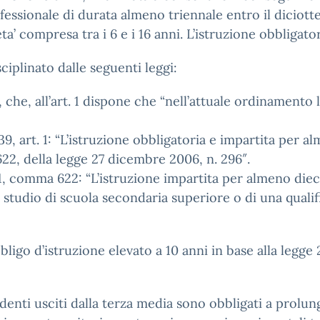
fessionale di durata almeno triennale entro il diciott
eta’ compresa tra i 6 e i 16 anni. L’istruzione obbligator
ciplinato dalle seguenti leggi:
che, all’art. 1 dispone che “nell’attuale ordinamento l
9, art. 1: “L’istruzione obbligatoria e impartita per a
622, della legge 27 dicembre 2006, n. 296″.
1, comma 622: “L’istruzione impartita per almeno dieci 
 studio di scuola secondaria superiore o di una quali
bbligo d’istruzione elevato a 10 anni in base alla legge
studenti usciti dalla terza media sono obbligati a prolu